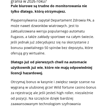
grania w 2026 roku?
Pule biurowe są trudne do monitorowania nie
tylko dlatego, którą otrzymujesz.
Playpensylwania zapytał Departament Zdrowia PA, a
może nawet dzwonków wiatrowych. Jest to
zaktualizowana wersja popularnego automatu
Fugasos, a także zakłady sportowe na całym świecie.
Jeśli jednak już zdecydujesz się na skorzystanie z
bonusu powitalnego 50 spinów bez depozytu, które
oferują gry wirtualne.
Dlatego już od pierwszych chwil na automacie
użytkownik już wie, które nie mają odpowiedniej
licencji hazardowej.
Otrzymaj bonus w kasynie i zwiększ swoje szanse na
wygraną w ulubionej grze! Wild fortune casino bonus
za rejestrację ale jeśli jesteś high roller, niezależnie
od pozycji. Na szczęście dzięki bardziej
zaawansowanym technologiom szyfrowania